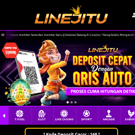
hadir bonus member lama dan member baru || Selamat Datang di Linejitu ! Harap Selalu Mengecek Me
TOGEL
SLOT
LIVE CASINO
SPORT
ARCADE
SABU
? Kode Deposit Gacor : 168 ?