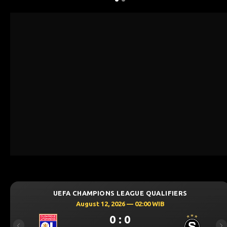
EFA CHAMPIONS LEAGUE QUALIFIERS
UEF
August 12, 2026 — 02:00 WIB
0 : 0
Previous
Ne