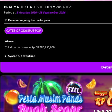
PRAGMATIC : GATES OF OLYMPUS POP
Periode :
3 Agustus 2026 - 28 September 2026
Permainan yang berpartisipasi
GATES OF OLYMPUS POP
Aturan :
Total hadiah senilai Rp 68,780,250,000.
Syarat & Ketentuan
Detai