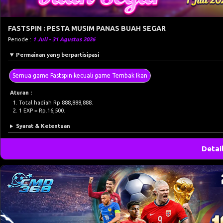
FASTSPIN : PESTA MUSIM PANAS BUAH SEGAR
Periode :
1 Juli - 31 Agustus 2026
Permainan yang berpartisipasi
Semua game Fastspin kecuali game Tembak Ikan
Aturan :
Total hadiah Rp 888,888,888.
1 EXP = Rp.16,500.
Syarat & Ketentuan
Detai